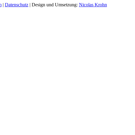
m
|
Datenschutz
| Design und Umsetzung:
Nicolas Krohn