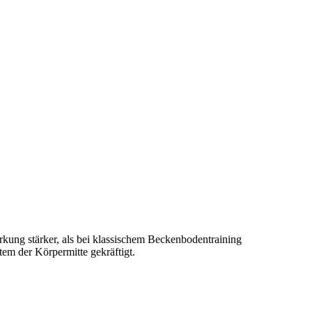
irkung stärker, als bei klassischem Beckenbodentraining
tem der Körpermitte gekräftigt.