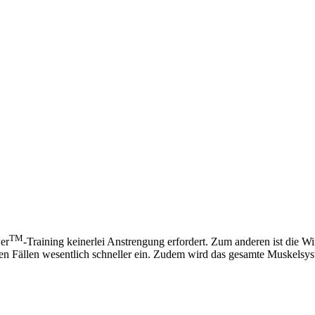
TM
wer
-Training keinerlei Anstrengung erfordert. Zum anderen ist die W
sten Fällen wesentlich schneller ein. Zudem wird das gesamte Muskelsys