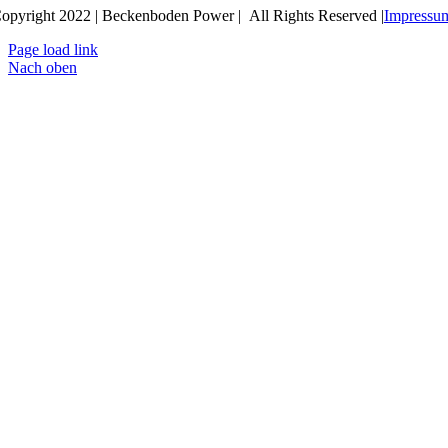
opyright 2022 | Beckenboden Power | All Rights Reserved |
Impressu
Page load link
Nach oben